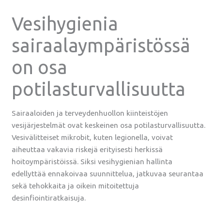
Vesihygienia
sairaalaympäristössä
on osa
potilasturvallisuutta
Sairaaloiden ja terveydenhuollon kiinteistöjen
vesijärjestelmät ovat keskeinen osa potilasturvallisuutta.
Vesivälitteiset mikrobit, kuten legionella, voivat
aiheuttaa vakavia riskejä erityisesti herkissä
hoitoympäristöissä. Siksi vesihygienian hallinta
edellyttää ennakoivaa suunnittelua, jatkuvaa seurantaa
sekä tehokkaita ja oikein mitoitettuja
desinfiointiratkaisuja.