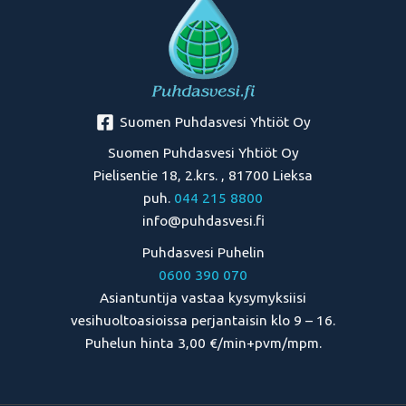
Suomen Puhdasvesi Yhtiöt Oy
Suomen Puhdasvesi Yhtiöt Oy
Pielisentie 18, 2.krs. , 81700 Lieksa
puh.
044 215 8800
info@puhdasvesi.fi
Puhdasvesi Puhelin
0600 390 070
Asiantuntija vastaa kysymyksiisi
vesihuoltoasioissa perjantaisin klo 9 – 16.
Puhelun hinta 3,00 €/min+pvm/mpm.