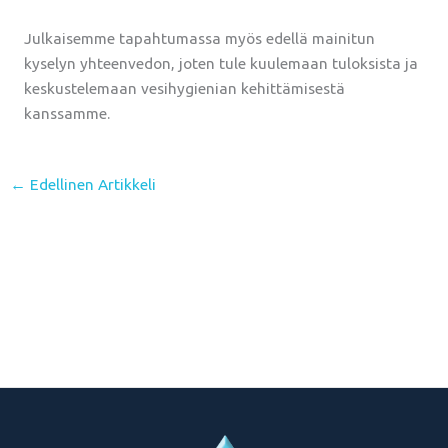
Julkaisemme tapahtumassa myös edellä mainitun
kyselyn yhteenvedon, joten tule kuulemaan tuloksista ja
keskustelemaan vesihygienian kehittämisestä
kanssamme.
←
Edellinen Artikkeli