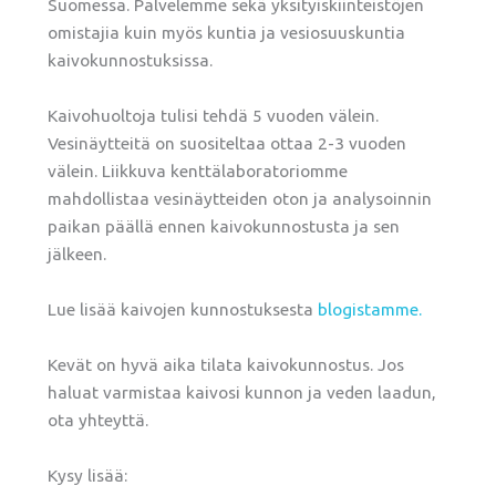
Suomessa. Palvelemme sekä yksityiskiinteistöjen
omistajia kuin myös kuntia ja vesiosuuskuntia
kaivokunnostuksissa.
Kaivohuoltoja tulisi tehdä 5 vuoden välein.
Vesinäytteitä on suositeltaa ottaa 2-3 vuoden
välein. Liikkuva kenttälaboratoriomme
mahdollistaa vesinäytteiden oton ja analysoinnin
paikan päällä ennen kaivokunnostusta ja sen
jälkeen.
Lue lisää kaivojen kunnostuksesta
blogistamme.
Kevät on hyvä aika tilata kaivokunnostus. Jos
haluat varmistaa kaivosi kunnon ja veden laadun,
ota yhteyttä.
Kysy lisää: