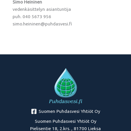
Simo Heininen
vedenkäsittelyn asiantuntija
puh. 040 5673 956
simo.heininen@puhdasvesi.fi
Suomen Puhdasvesi Yhtiöt Oy
Suomen Puhdasvesi Yhtiöt Oy
Pielisentie 18, 2.krs. , 81700 Lieksa