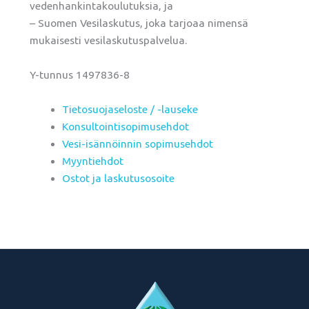
vedenhankintakoulutuksia, ja
– Suomen Vesilaskutus, joka tarjoaa nimensä
mukaisesti vesilaskutuspalvelua.
Y-tunnus 1497836-8
Tietosuojaseloste / -lauseke
Konsultointisopimusehdot
Vesi-isännöinnin sopimusehdot
Myyntiehdot
Ostot ja laskutusosoite