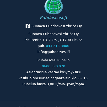
Suomen Puhdasvesi Yhtiöt Oy
Suomen Puhdasvesi Yhtiöt Oy
Pielisentie 18, 2.krs. , 81700 Lieksa
puh.
044 215 8800
info@puhdasvesi.fi
Puhdasvesi Puhelin
0600 390 070
Asiantuntija vastaa kysymyksiisi
vesihuoltoasioissa perjantaisin klo 9 – 16.
Puhelun hinta 3,00 €/min+pvm/mpm.