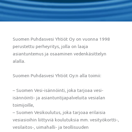
Suomen Puhdasvesi Yhtiöt Oy on vuonna 1998
perustettu perheyritys, jolla on laaja
asiantuntemus ja osaaminen vedenkäsittelyn
alalla.
Suomen Puhdasvesi Yhtiöt Oy:n alla toimii:
– Suomen Vesi-isännöinti, joka tarjoaa vesi-
isännöinti- ja asiantuntijapalveluita vesialan
toimijoille,
– Suomen Vesikoulutus, joka tarjoaa erilaisia
vesiasioihin liittyviä koulutuksia mm. vesityökortti-,
vesilaitos-, uimahalli- ja teollisuuden