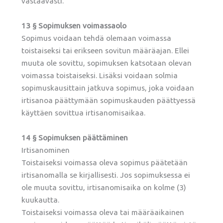
vastaavasti.
13 § Sopimuksen voimassaolo
Sopimus voidaan tehdä olemaan voimassa
toistaiseksi tai erikseen sovitun määräajan. Ellei
muuta ole sovittu, sopimuksen katsotaan olevan
voimassa toistaiseksi. Lisäksi voidaan solmia
sopimuskausittain jatkuva sopimus, joka voidaan
irtisanoa päättymään sopimuskauden päättyessä
käyttäen sovittua irtisanomisaikaa.
14 § Sopimuksen päättäminen
Irtisanominen
Toistaiseksi voimassa oleva sopimus päätetään
irtisanomalla se kirjallisesti. Jos sopimuksessa ei
ole muuta sovittu, irtisanomisaika on kolme (3)
kuukautta.
Toistaiseksi voimassa oleva tai määräaikainen