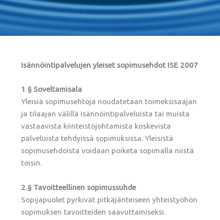
Isännöintipalvelujen yleiset sopimusehdot ISE 2007
1 § Soveltamisala
Yleisiä sopimusehtoja noudatetaan toimeksisaajan
ja tilaajan välillä isännöintipalveluista tai muista
vastaavista kiinteistöjohtamista koskevista
palveluista tehdyissä sopimuksissa. Yleisistä
sopimusehdoista voidaan poiketa sopimalla niistä
toisin.
2 § Tavoitteellinen sopimussuhde
Sopijapuolet pyrkivät pitkäjänteiseen yhteistyöhön
sopimuksen tavoitteiden saavuttamiseksi.