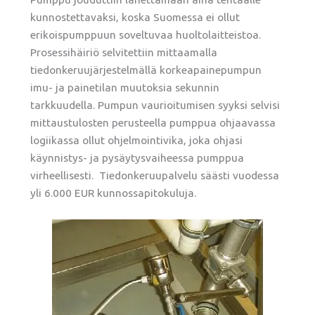
kunnostettavaksi, koska Suomessa ei ollut
erikoispumppuun soveltuvaa huoltolaitteistoa.
Prosessihäiriö selvitettiin mittaamalla
tiedonkeruujärjestelmällä korkeapainepumpun
imu- ja painetilan muutoksia sekunnin
tarkkuudella. Pumpun vaurioitumisen syyksi selvisi
mittaustulosten perusteella pumppua ohjaavassa
logiikassa ollut ohjelmointivika, joka ohjasi
käynnistys- ja pysäytysvaiheessa pumppua
virheellisesti. Tiedonkeruupalvelu säästi vuodessa
yli 6.000 EUR kunnossapitokuluja.