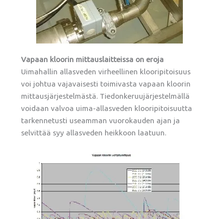
Vapaan kloorin mittauslaitteissa on eroja
Uimahallin allasveden virheellinen klooripitoisuus
voi johtua vajavaisesti toimivasta vapaan kloorin
mittausjärjestelmästä. Tiedonkeruujärjestelmällä
voidaan valvoa uima-allasveden klooripitoisuutta
tarkennetusti useamman vuorokauden ajan ja
selvittää syy allasveden heikkoon laatuun.