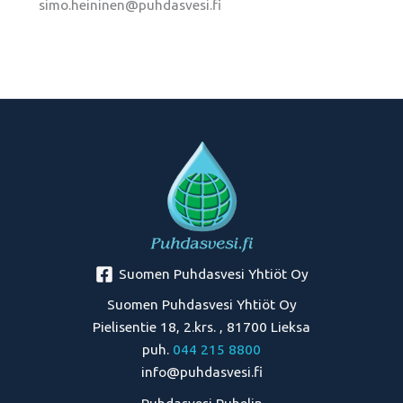
simo.heininen@puhdasvesi.fi
Suomen Puhdasvesi Yhtiöt Oy
Suomen Puhdasvesi Yhtiöt Oy
Pielisentie 18, 2.krs. , 81700 Lieksa
puh.
044 215 8800
info@puhdasvesi.fi