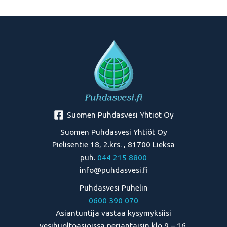
Suomen Puhdasvesi Yhtiöt Oy
Suomen Puhdasvesi Yhtiöt Oy
Pielisentie 18, 2.krs. , 81700 Lieksa
puh.
044 215 8800
info@puhdasvesi.fi
Puhdasvesi Puhelin
0600 390 070
Asiantuntija vastaa kysymyksiisi
vesihuoltoasioissa perjantaisin klo 9 – 16.