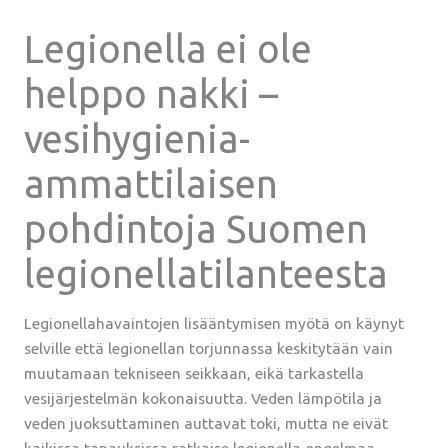
Legionella ei ole
helppo nakki –
vesihygienia-
ammattilaisen
pohdintoja Suomen
legionellatilanteesta
Legionellahavaintojen lisääntymisen myötä on käynyt
selville että legionellan torjunnassa keskitytään vain
muutamaan tekniseen seikkaan, eikä tarkastella
vesijärjestelmän kokonaisuutta. Veden lämpötila ja
veden juoksuttaminen auttavat toki, mutta ne eivät