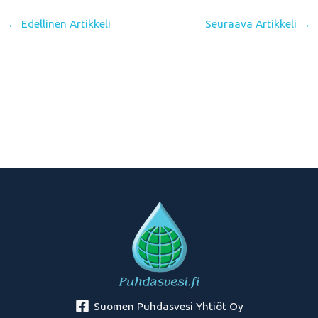
←
Edellinen Artikkeli
Seuraava Artikkeli
→
Suomen Puhdasvesi Yhtiöt Oy