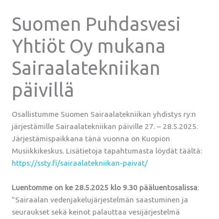
Suomen Puhdasvesi
Yhtiöt Oy mukana
Sairaalatekniikan
päivillä
Osallistumme Suomen Sairaalatekniikan yhdistys ry:n
järjestämille Sairaalatekniikan päiville 27. – 28.5.2025.
Järjestämispaikkana tänä vuonna on Kuopion
Musiikkikeskus. Lisätietoja tapahtumasta löydät täältä:
https://ssty.fi/sairaalatekniikan-paivat/
Luentomme on ke 28.5.2025 klo 9.30 pääluentosalissa
:
”Sairaalan vedenjakelujärjestelmän saastuminen ja
seuraukset sekä keinot palauttaa vesijärjestelmä