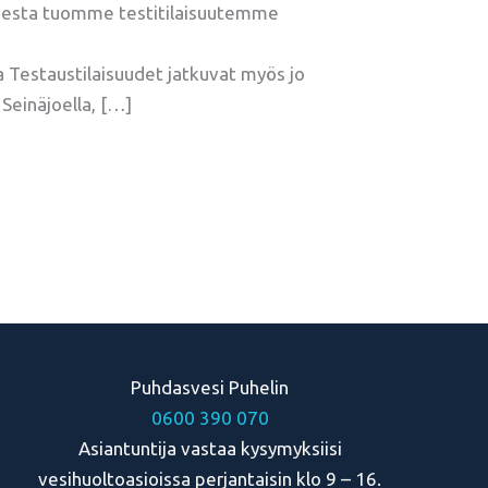
esta tuomme testitilaisuutemme
estaustilaisuudet jatkuvat myös jo
 Seinäjoella, […]
Puhdasvesi Puhelin
0600 390 070
Asiantuntija vastaa kysymyksiisi
vesihuoltoasioissa perjantaisin klo 9 – 16.