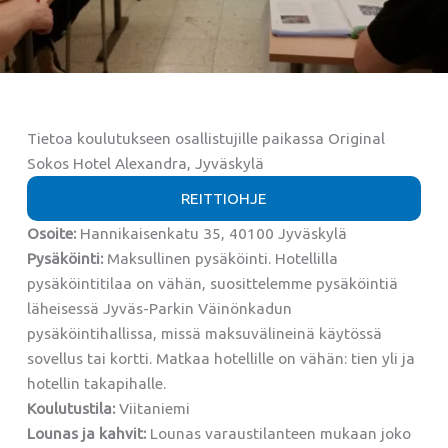
Tietoa koulutukseen osallistujille paikassa Original
Sokos Hotel Alexandra, Jyväskylä
REITTIOHJE
Osoite:
Hannikaisenkatu 35, 40100 Jyväskylä
Pysäköinti:
Maksullinen pysäköinti. Hotellilla
pysäköintitilaa on vähän, suosittelemme pysäköintiä
läheisessä Jyväs-Parkin Väinönkadun
pysäköintihallissa, missä maksuvälineinä käytössä
sovellus tai kortti. Matkaa hotellille on vähän: tien yli ja
hotellin takapihalle.
Koulutustila:
Viitaniemi
Lounas ja kahvit:
Lounas varaustilanteen mukaan joko