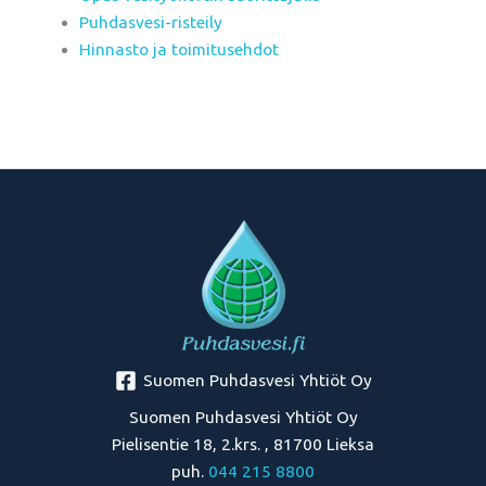
Puhdasvesi-risteily
Hinnasto ja toimitusehdot
Suomen Puhdasvesi Yhtiöt Oy
Suomen Puhdasvesi Yhtiöt Oy
Pielisentie 18, 2.krs. , 81700 Lieksa
puh.
044 215 8800