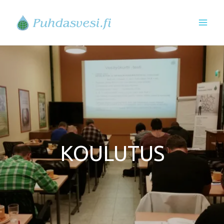
Siirry
sisältöön
KOULUTUS