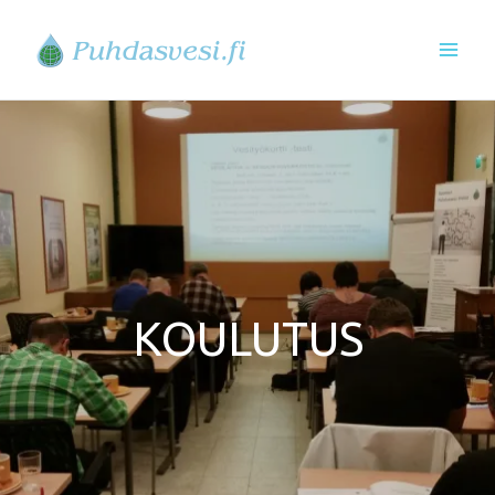
Siirry
sisältöön
KOULUTUS