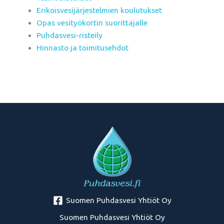
Erikoisvesijärjestelmien koulutukset
Opas vesityökortin suorittajalle
Puhdasvesi-risteily
Hinnasto ja toimitusehdot
Suomen Puhdasvesi Yhtiöt Oy
Suomen Puhdasvesi Yhtiöt Oy