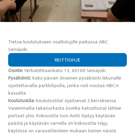
Tietoa koulutukseen osallistujille paikassa ABC
Seinäjoki
REITTIOHJE
Osoite:
Verkatehtaankatu 13, 60100 Seinäjoki
Pysäköinti:
Koko päivän ilmainen pysäköinti ikkunalle
sijoitettavalla parkkilipulla, jonka voit noutaa ABC:n
kassalta
Koulutustila:
Koulutustilat sijaitsevat 2.kerroksessa.
Vasemmalta takanurkasta (ovelta katsottuna) lähtee
portaat ylös. Kokoustila Isoo Antti löytyy käytävän
päästä ja käytävän varrella on kokoustila Häjy,
käytössä on varaustilanteen mukaan toinen näistä.